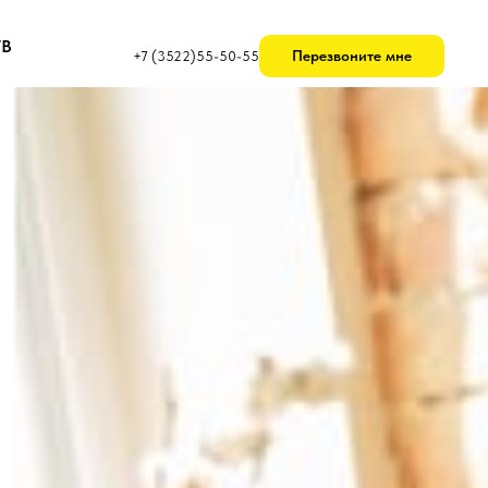
ТВ
Перезвоните мне
+7 (3522)55-50-55