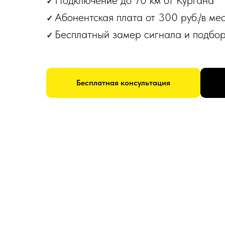
Подключение до 70 км от Кургана
✓
Абонентская плата от 300 руб./в ме
✓
Бесплатный замер сигнала и подбо
✓
Бесплатная консультация