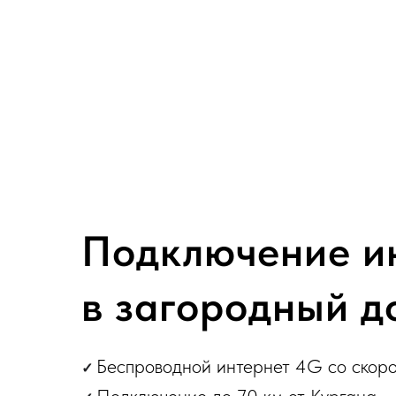
Подключение и
в загородный 
Беспроводной интернет 4G со скор
✓