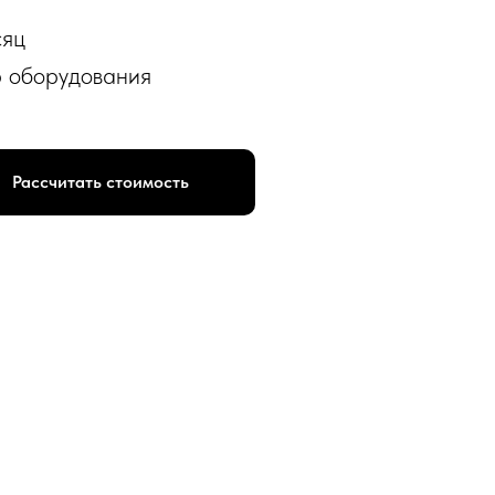
сяц
р оборудования
Рассчитать стоимость